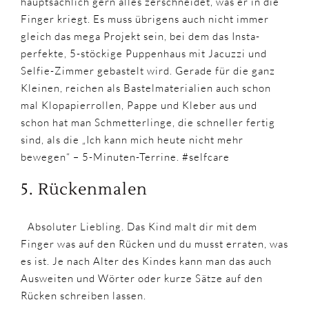
hauptsächlich gern alles zerschneidet, was er in die
Finger kriegt. Es muss übrigens auch nicht immer
gleich das mega Projekt sein, bei dem das Insta-
perfekte, 5-stöckige Puppenhaus mit Jacuzzi und
Selfie-Zimmer gebastelt wird. Gerade für die ganz
Kleinen, reichen als Bastelmaterialien auch schon
mal Klopapierrollen, Pappe und Kleber aus und
schon hat man Schmetterlinge, die schneller fertig
sind, als die „Ich kann mich heute nicht mehr
bewegen“ – 5-Minuten-Terrine. #selfcare
5. Rückenmalen
Absoluter Liebling. Das Kind malt dir mit dem
Finger was auf den Rücken und du musst erraten, was
es ist. Je nach Alter des Kindes kann man das auch
Ausweiten und Wörter oder kurze Sätze auf den
Rücken schreiben lassen.