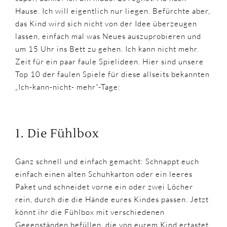
Hause. Ich will eigentlich nur liegen. Befürchte aber,
das Kind wird sich nicht von der Idee überzeugen
lassen, einfach mal was Neues auszuprobieren und
um 15 Uhr ins Bett zu gehen. Ich kann nicht mehr.
Zeit für ein paar faule Spielideen. Hier sind unsere
Top 10 der faulen Spiele für diese allseits bekannten
„Ich-kann-nicht- mehr“-Tage:
1. Die Fühlbox
Ganz schnell und einfach gemacht: Schnappt euch
einfach einen alten Schuhkarton oder ein leeres
Paket und schneidet vorne ein oder zwei Löcher
rein, durch die die Hände eures Kindes passen. Jetzt
könnt ihr die Fühlbox mit verschiedenen
Gegenständen befüllen, die von eurem Kind ertastet