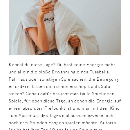
Kennst du diese Tage? Du hast keine Energie mehr
und allein die bloße Erwähnung eines Fussballs,
Fahrrads oder sonstigen Spielsachen, die Bewegung
erfordern, lassen dich schon erschöpft aufs Sofa
sinken? Genau dafür braucht man faule Spielideen.
Spiele, für eben diese Tage, an denen die Energie auf
einem absoluten Tiefpunkt ist und man mit dem Kind
zum Abschluss des Tages mal ausnahmsweise nicht
noch drei Stunden Fangen spielen möchte. Autorin
Maike hat ihre Top 10 der faulen Spiele zum