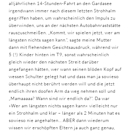
alljährlichen 14-Stunden-Fahrt an den Gardasee
irgendwann immer nach diesem letzten Strohhalm
gegriffen haben, um wahrscheinlich den Impuls zu
überwinden, uns an der nächsten Autobahnraststätte
rauszuschmeißen. „Kommt, wir spielen jetzt, wer am
längsten nichts sagen kann.“, sagte meine Mutter
dann mit flehendem Gesichtsausdruck, während wir
5 (!) Kinder hinten im T9, sonst wahrscheinlich
gleich wieder den nächsten Streit darüber
angefangen hätten, wer wann seinen blöden Kopf auf
wessen Schulter gelegt hat und dass man ja sowieso
überhaupt nicht berührt werden will und die jetzt
endlich ihren doofen Arm da weg nehmen soll und
„Mamaaaaa? Wann sind wir endlich da?“. Da war
»Wer am längsten nichts sagen kann« vielleicht nur
ein Strohhalm und klar – länger als 2 Minuten hat es
sowieso nie angehalten… ABER dann wiederum
wissen wir erschöpften Eltern ja auch ganz genau,