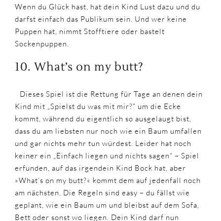
Wenn du Glück hast, hat dein Kind Lust dazu und du
darfst einfach das Publikum sein. Und wer keine
Puppen hat, nimmt Stofftiere oder bastelt
Sockenpuppen.
10. What’s on my butt?
Dieses Spiel ist die Rettung für Tage an denen dein
Kind mit „Spielst du was mit mir?“ um die Ecke
kommt, während du eigentlich so ausgelaugt bist,
dass du am liebsten nur noch wie ein Baum umfallen
und gar nichts mehr tun würdest. Leider hat noch
keiner ein „Einfach liegen und nichts sagen“ – Spiel
erfunden, auf das irgendein Kind Bock hat, aber
»What’s on my butt?« kommt dem auf jedenfall noch
am nächsten. Die Regeln sind easy – du fällst wie
geplant, wie ein Baum um und bleibst auf dem Sofa,
Bett oder sonst wo liegen. Dein Kind darf nun