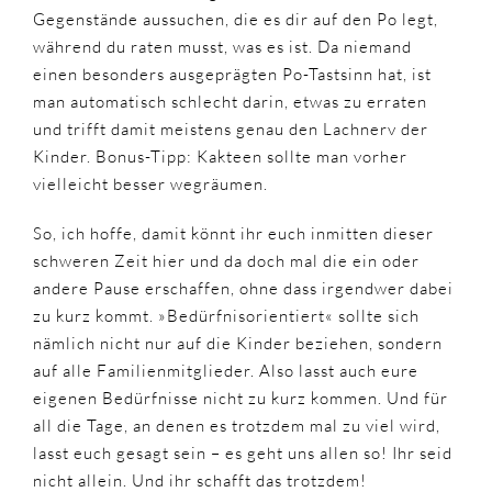
Gegenstände aussuchen, die es dir auf den Po legt,
während du raten musst, was es ist. Da niemand
einen besonders ausgeprägten Po-Tastsinn hat, ist
man automatisch schlecht darin, etwas zu erraten
und trifft damit meistens genau den Lachnerv der
Kinder. Bonus-Tipp: Kakteen sollte man vorher
vielleicht besser wegräumen.
So, ich hoffe, damit könnt ihr euch inmitten dieser
schweren Zeit hier und da doch mal die ein oder
andere Pause erschaffen, ohne dass irgendwer dabei
zu kurz kommt. »Bedürfnisorientiert« sollte sich
nämlich nicht nur auf die Kinder beziehen, sondern
auf alle Familienmitglieder. Also lasst auch eure
eigenen Bedürfnisse nicht zu kurz kommen. Und für
all die Tage, an denen es trotzdem mal zu viel wird,
lasst euch gesagt sein – es geht uns allen so! Ihr seid
nicht allein. Und ihr schafft das trotzdem!