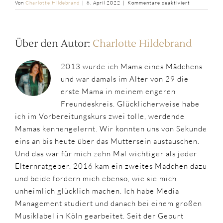
für
Von
Charlotte Hildebrand
|
8. April 2022
|
Kommentare deaktiviert
Silberbestec
Über den Autor:
Charlotte Hildebrand
2013 wurde ich Mama eines Mädchens
und war damals im Alter von 29 die
erste Mama in meinem engeren
Freundeskreis. Glücklicherweise habe
ich im Vorbereitungskurs zwei tolle, werdende
Mamas kennengelernt. Wir konnten uns von Sekunde
eins an bis heute über das Muttersein austauschen.
Und das war für mich zehn Mal wichtiger als jeder
Elternratgeber. 2016 kam ein zweites Mädchen dazu
und beide fordern mich ebenso, wie sie mich
unheimlich glücklich machen. Ich habe Media
Management studiert und danach bei einem großen
Musiklabel in Köln gearbeitet. Seit der Geburt