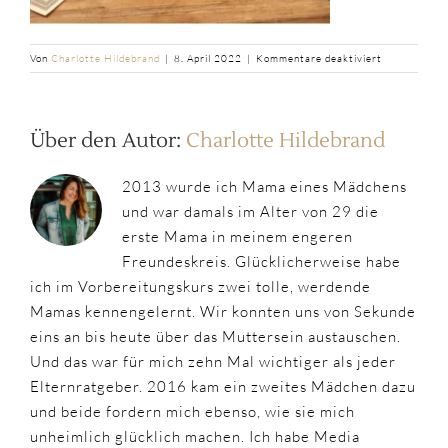
für
Von
Charlotte Hildebrand
|
8. April 2022
|
Kommentare deaktiviert
Roboter
Über den Autor:
Charlotte Hildebrand
2013 wurde ich Mama eines Mädchens
und war damals im Alter von 29 die
erste Mama in meinem engeren
Freundeskreis. Glücklicherweise habe
ich im Vorbereitungskurs zwei tolle, werdende
Mamas kennengelernt. Wir konnten uns von Sekunde
eins an bis heute über das Muttersein austauschen.
Und das war für mich zehn Mal wichtiger als jeder
Elternratgeber. 2016 kam ein zweites Mädchen dazu
und beide fordern mich ebenso, wie sie mich
unheimlich glücklich machen. Ich habe Media