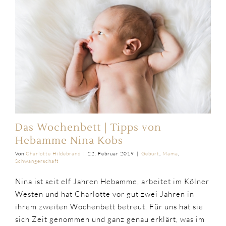
Das Wochenbett | Tipps von
Hebamme Nina Kobs
Von
Charlotte Hildebrand
|
22. Februar 2019
|
Geburt
,
Mama
,
Schwangerschaft
Nina ist seit elf Jahren Hebamme, arbeitet im Kölner
Westen und hat Charlotte vor gut zwei Jahren in
ihrem zweiten Wochenbett betreut. Für uns hat sie
sich Zeit genommen und ganz genau erklärt, was im