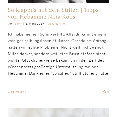
So klappt’s mit dem Stillen | Tipps
von Hebamme Nina Kobs
Von
Sabine
|
1. März 2019
|
Geburt
,
Mama
Ich habe meinen Sohn gestillt. Allerdings mit einem
weniger reibungslosen Stillstart. Gerade am Anfang
hatten wir echte Probleme. Nicht weil nicht genug
Milch da war, sondern weil eine Brust einfach nicht
wollte. Glücklicherweise bekam ich in der Zeit des
Wochenbetts großartige Unterstützung meiner
Hebamme. Dank eines "so called" Stillhütchens hatte
...
Weiterlesen
0