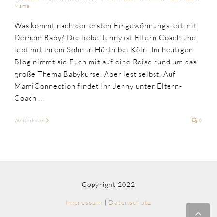
Mama
Was kommt nach der ersten Eingewöhnungszeit mit
Deinem Baby? Die liebe Jenny ist Eltern Coach und
lebt mit ihrem Sohn in Hürth bei Köln. Im heutigen
Blog nimmt sie Euch mit auf eine Reise rund um das
große Thema Babykurse. Aber lest selbst. Auf
MamiConnection findet Ihr Jenny unter Eltern-
Coach
...
Weiterlesen
0
Copyright 2022
Impressum
|
Datenschutz
Nac
obe