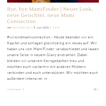
Bye, bye MamiFinder | Neuer Look,
neue Gesichter, neue Mami
Connection
Von
Sabine Gärtner
|
5. Juni 2020
|
Mama
#wirsindmamiconnection - Heute beenden wir ein
Kapitel und schlagen gleichzeitig ein neues auf: Wir
haben uns vom MamiFinder verabschiedet und lassen
unsere Seite in neuem Glanz erstrahlen. Dabei
bleiben wir unserem Kerngedanken treu und
möchten euch weiterhin mit anderen Müttern
verbinden und euch unterstützen. Wir möchten euch
außerdem intensiver in
...
Weiterlesen
0