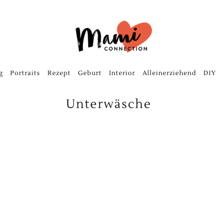
g
Portraits
Rezept
Geburt
Interior
Alleinerziehend
DIY
Unterwäsche