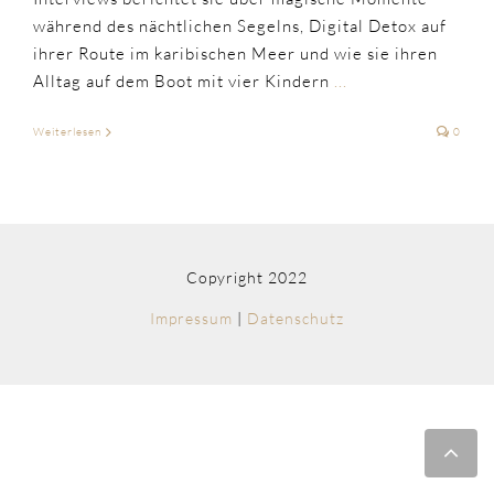
während des nächtlichen Segelns, Digital Detox auf
ihrer Route im karibischen Meer und wie sie ihren
Alltag auf dem Boot mit vier Kindern
...
Weiterlesen
0
Copyright 2022
Impressum
|
Datenschutz
Nac
obe