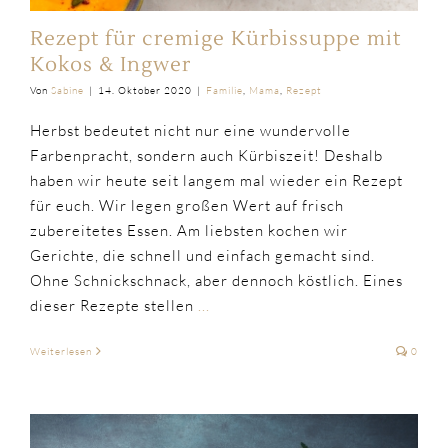
Rezept für cremige Kürbissuppe mit
Kokos & Ingwer
Von
Sabine
|
14. Oktober 2020
|
Familie
,
Mama
,
Rezept
Herbst bedeutet nicht nur eine wundervolle
Farbenpracht, sondern auch Kürbiszeit! Deshalb
haben wir heute seit langem mal wieder ein Rezept
für euch. Wir legen großen Wert auf frisch
zubereitetes Essen. Am liebsten kochen wir
Gerichte, die schnell und einfach gemacht sind.
Ohne Schnickschnack, aber dennoch köstlich. Eines
dieser Rezepte stellen
...
Weiterlesen
0