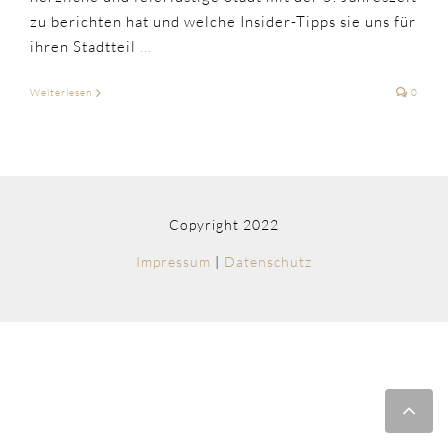
zu berichten hat und welche Insider-Tipps sie uns für
ihren Stadtteil
...
Weiterlesen
0
Copyright 2022
Impressum
|
Datenschutz
Nac
obe