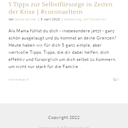
5 Tipps zur Selbstfürsorge in Zeiten
der Krise | #coronaeltern
Von
Sabine Gärtner
|
3. April 2020
|
Gastbeitrag
,
Self Connection
Als Mama fühlst du dich - insbesondere jetzt - ganz
schön ausgelaugt und du kommst an deine Grenzen?
Heute haben wir für dich 5 ganz simple, aber
wertvolle Tipps. Tipps, die dir dabei helfen, dich
effektiv und fürsorglich um dich selbst zu kümmern,
um nicht nur stark für die Familie
...
Weiterlesen
0
Copyright 2022
Impressum
|
Datenschutz