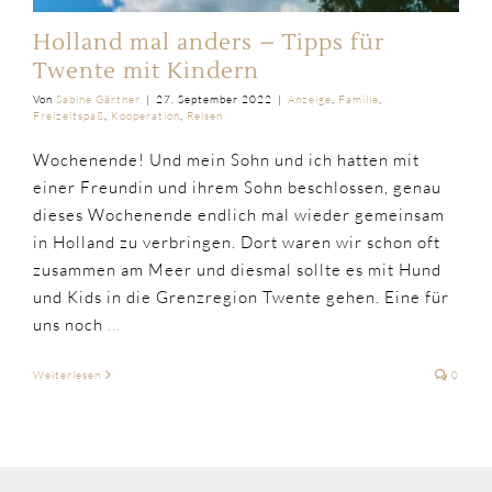
Holland mal anders – Tipps für
Twente mit Kindern
Von
Sabine Gärtner
|
27. September 2022
|
Anzeige
,
Familie
,
Freizeitspaß
,
Kooperation
,
Reisen
Wochenende! Und mein Sohn und ich hatten mit
einer Freundin und ihrem Sohn beschlossen, genau
dieses Wochenende endlich mal wieder gemeinsam
in Holland zu verbringen. Dort waren wir schon oft
zusammen am Meer und diesmal sollte es mit Hund
und Kids in die Grenzregion Twente gehen. Eine für
uns noch
...
Weiterlesen
0