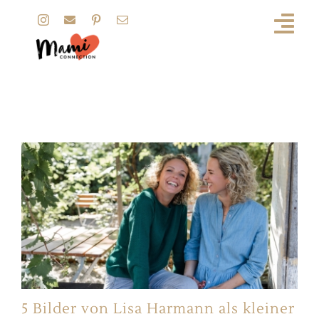
Zum
Inhalt
springen
Ratgeber
5 Bilder von Lisa Harmann als kleiner