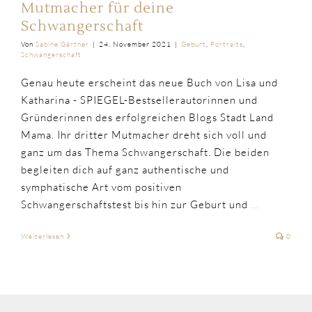
Mutmacher für deine
Schwangerschaft
Von
Sabine Gärtner
|
24. November 2021
|
Geburt
,
Portraits
,
Schwangerschaft
Genau heute erscheint das neue Buch von Lisa und
Katharina - SPIEGEL-Bestsellerautorinnen und
Gründerinnen des erfolgreichen Blogs Stadt Land
Mama. Ihr dritter Mutmacher dreht sich voll und
ganz um das Thema Schwangerschaft. Die beiden
begleiten dich auf ganz authentische und
symphatische Art vom positiven
Schwangerschaftstest bis hin zur Geburt und
...
Weiterlesen
0