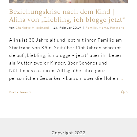
Beziehungskrise nach dem Kind |
Alina von „Liebling, ich blogge jetzt“
Von
Charlotte Hildebrand
|
18. Februar 2019
|
Familie
,
Mama
,
Portraits
Alina ist 30 Jahre alt und lebt mit ihrer Familie am
Stadtrand von Köln. Seit über fünf Jahren schreibt
sie auf „Liebling, ich blogge – jetzt“ über ihr Leben
als Mutter zweier Kinder, über Schönes und
Nützliches aus ihrem Alltag, über ihre ganz
persönlichen Gedanken - kurzum über die Höhen
...
Weiterlesen
0
Copyright 2022