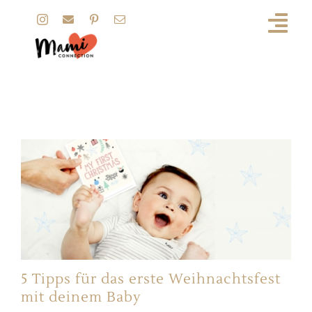
Zum
Inhalt
springen
Ornament
5 Tipps für das erste Weihnachtsfest
mit deinem Baby