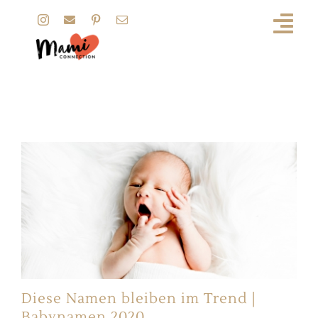
Zum
Inhalt
springen
Namen
Diese Namen bleiben im Trend |
Babynamen 2020