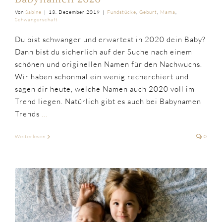
Von
Sabine
|
13. Dezember 2019
|
Fundstücke
,
Geburt
,
Mama
,
Schwangerschaft
Du bist schwanger und erwartest in 2020 dein Baby?
Dann bist du sicherlich auf der Suche nach einem
schönen und originellen Namen für den Nachwuchs.
Wir haben schonmal ein wenig recherchiert und
sagen dir heute, welche Namen auch 2020 voll im
Trend liegen. Natürlich gibt es auch bei Babynamen
Trends
...
Weiterlesen
0