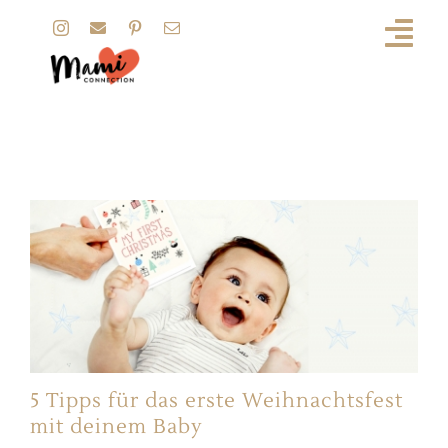
Zum
Inhalt
springen
Milestone
5 Tipps für das erste Weihnachtsfest
mit deinem Baby