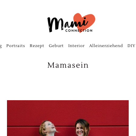
g
Portraits
Rezept
Geburt
Interior
Alleinerziehend
DIY
Mamasein