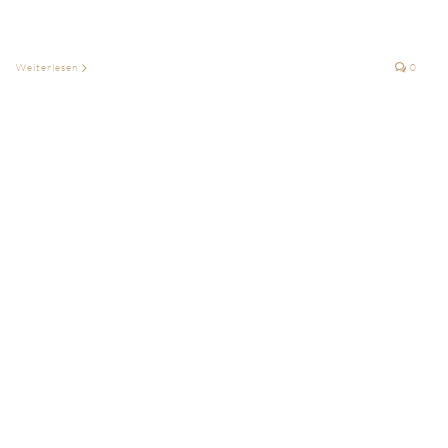
Weiterlesen
0