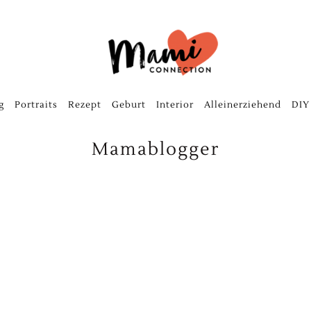
g
Portraits
Rezept
Geburt
Interior
Alleinerziehend
DIY
Mamablogger