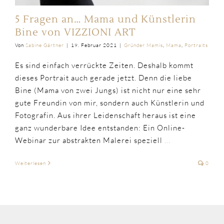
5 Fragen an… Mama und Künstlerin
Bine von VIZZIONI ART
Von
Sabine Gärtner
|
19. Februar 2021
|
Gründer Mamis
,
Mama
,
Portraits
Es sind einfach verrückte Zeiten. Deshalb kommt
dieses Portrait auch gerade jetzt. Denn die liebe
Bine (Mama von zwei Jungs) ist nicht nur eine sehr
gute Freundin von mir, sondern auch Künstlerin und
Fotografin. Aus ihrer Leidenschaft heraus ist eine
ganz wunderbare Idee entstanden: Ein Online-
Webinar zur abstrakten Malerei speziell
...
Weiterlesen
0