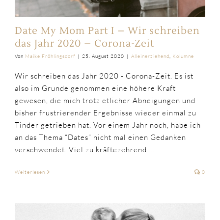
Date My Mom Part I – Wir schreiben
das Jahr 2020 – Corona-Zeit
Von
Maike Fröhlingsdorf
|
25. August 2020
|
Alleinerziehend
,
Kolumne
Wir schreiben das Jahr 2020 - Corona-Zeit. Es ist
also im Grunde genommen eine höhere Kraft
gewesen, die mich trotz etlicher Abneigungen und
bisher frustrierender Ergebnisse wieder einmal zu
Tinder getrieben hat. Vor einem Jahr noch, habe ich
an das Thema “Dates” nicht mal einen Gedanken
verschwendet. Viel zu kräftezehrend
...
Weiterlesen
0