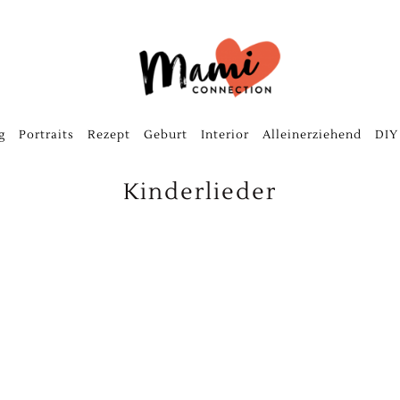
g
Portraits
Rezept
Geburt
Interior
Alleinerziehend
DIY
Kinderlieder