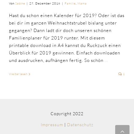
Von
Sabine
|
27. Dezember 2018
|
Familie
,
Mama
Hast du schon einen Kalender für 2019? Oder ist das
bei dir im ganzen Weihnachtstrubel bislang unter
gegangen? Dann ladt dir doch unseren schönen
Familienplaner für 2019 runter. Mit diesem
printable download in A4 kannst du Ruckzuck einen
Überblick für 2019 gewinnen. Einfach downloaden
und ausdrucken, aufhängen fertig. So schön
...
Weiterlesen
1
Copyright 2022
Impressum
|
Datenschutz
Nac
obe