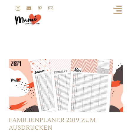
Zum
Inhalt
springen
kalender
FAMILIENPLANER 2019 ZUM
AUSDRUCKEN