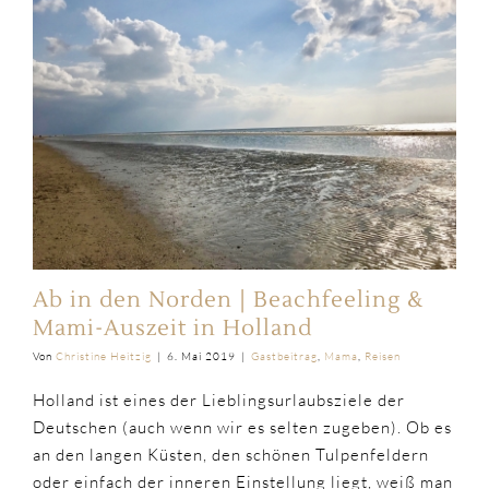
Ab in den Norden | Beachfeeling &
Mami-Auszeit in Holland
Von
Christine Heitzig
|
6. Mai 2019
|
Gastbeitrag
,
Mama
,
Reisen
Holland ist eines der Lieblingsurlaubsziele der
Deutschen (auch wenn wir es selten zugeben). Ob es
an den langen Küsten, den schönen Tulpenfeldern
oder einfach der inneren Einstellung liegt, weiß man