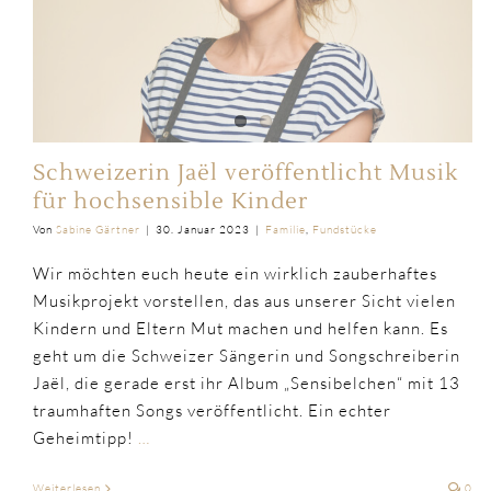
Schweizerin Jaël veröffentlicht Musik
für hochsensible Kinder
Von
Sabine Gärtner
|
30. Januar 2023
|
Familie
,
Fundstücke
Wir möchten euch heute ein wirklich zauberhaftes
Musikprojekt vorstellen, das aus unserer Sicht vielen
Kindern und Eltern Mut machen und helfen kann. Es
geht um die Schweizer Sängerin und Songschreiberin
Jaël, die gerade erst ihr Album „Sensibelchen“ mit 13
traumhaften Songs veröffentlicht. Ein echter
Geheimtipp!
…
Weiterlesen
0