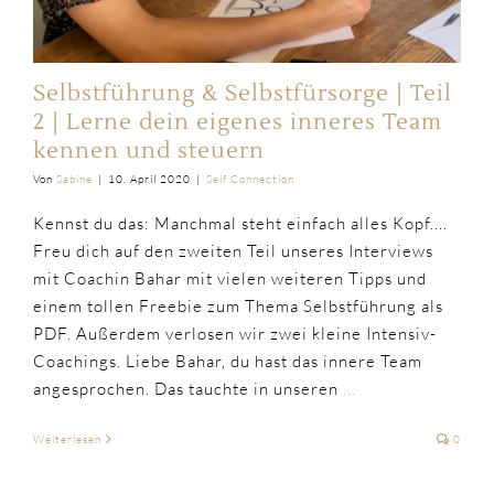
Selbstführung & Selbstfürsorge | Teil
2 | Lerne dein eigenes inneres Team
kennen und steuern
Von
Sabine
|
10. April 2020
|
Self Connection
Kennst du das: Manchmal steht einfach alles Kopf....
Freu dich auf den zweiten Teil unseres Interviews
mit Coachin Bahar mit vielen weiteren Tipps und
einem tollen Freebie zum Thema Selbstführung als
PDF. Außerdem verlosen wir zwei kleine Intensiv-
Coachings. Liebe Bahar, du hast das innere Team
angesprochen. Das tauchte in unseren
...
Weiterlesen
0