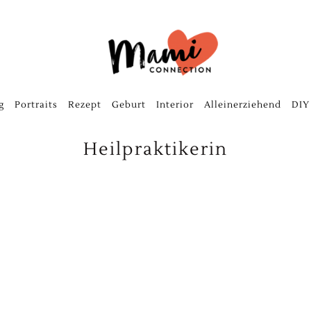
g
Portraits
Rezept
Geburt
Interior
Alleinerziehend
DIY
Heilpraktikerin