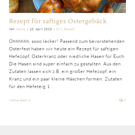
Rezept für saftiges Ostergebäck
Von
Sabine
|
10. April 2020
|
DIY
,
Rezept
Ohhhhhh, sooo lecker! Passend zum bevorstehenden
Osterfest haben wir heute ein Rezept für saftigen
Hefezopf, Osterkranz oder niedliche Hasen für Euch.
Die Hasen sind super einfach zu gestalten. Aus den
Zutaten lassen sich z.B. ein großer Hefezopf, ein
Kranz und ein paar kleine Häschen formen: Zutaten
für den Hefeteig 1
...
Weiterlesen
0