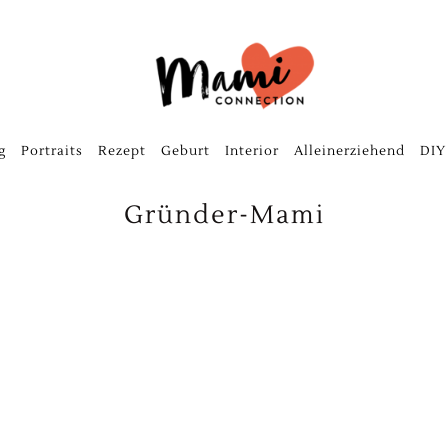
g
Portraits
Rezept
Geburt
Interior
Alleinerziehend
DIY
Gründer-Mami