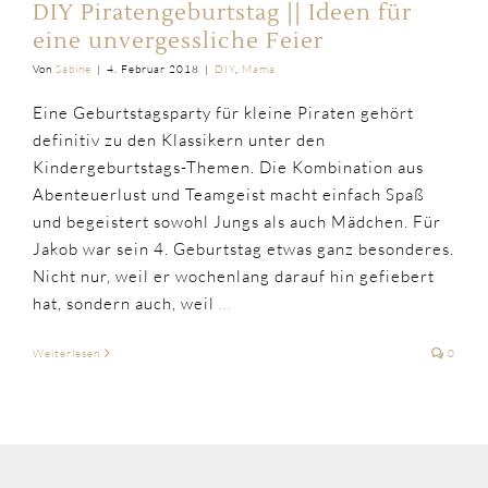
DIY Piratengeburtstag || Ideen für
eine unvergessliche Feier
Von
Sabine
|
4. Februar 2018
|
DIY
,
Mama
Eine Geburtstagsparty für kleine Piraten gehört
definitiv zu den Klassikern unter den
Kindergeburtstags-Themen. Die Kombination aus
Abenteuerlust und Teamgeist macht einfach Spaß
und begeistert sowohl Jungs als auch Mädchen. Für
Jakob war sein 4. Geburtstag etwas ganz besonderes.
Nicht nur, weil er wochenlang darauf hin gefiebert
hat, sondern auch, weil
...
Weiterlesen
0