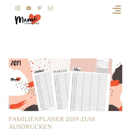
Zum
Inhalt
springen
Freebie
FAMILIENPLANER 2019 ZUM
AUSDRUCKEN