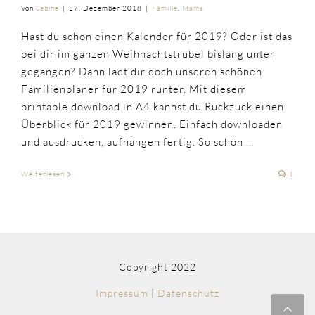
Von
Sabine
|
27. Dezember 2018
|
Familie
,
Mama
Hast du schon einen Kalender für 2019? Oder ist das
bei dir im ganzen Weihnachtstrubel bislang unter
gegangen? Dann ladt dir doch unseren schönen
Familienplaner für 2019 runter. Mit diesem
printable download in A4 kannst du Ruckzuck einen
Überblick für 2019 gewinnen. Einfach downloaden
und ausdrucken, aufhängen fertig. So schön
...
Weiterlesen
1
Copyright 2022
Impressum
|
Datenschutz
Nac
obe