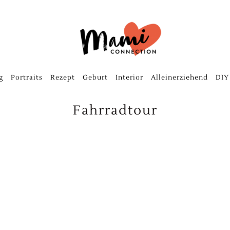
g
Portraits
Rezept
Geburt
Interior
Alleinerziehend
DIY
Fahrradtour