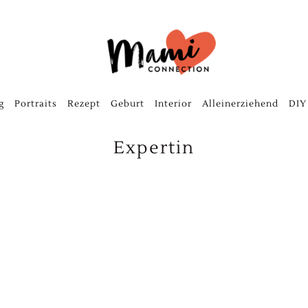
g
Portraits
Rezept
Geburt
Interior
Alleinerziehend
DIY
Expertin