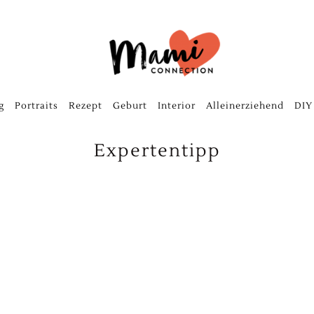
g
Portraits
Rezept
Geburt
Interior
Alleinerziehend
DIY
Expertentipp