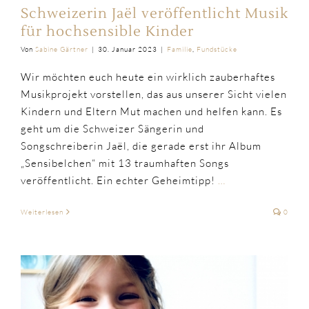
Schweizerin Jaël veröffentlicht Musik
für hochsensible Kinder
Von
Sabine Gärtner
|
30. Januar 2023
|
Familie
,
Fundstücke
Wir möchten euch heute ein wirklich zauberhaftes
Musikprojekt vorstellen, das aus unserer Sicht vielen
Kindern und Eltern Mut machen und helfen kann. Es
geht um die Schweizer Sängerin und
Songschreiberin Jaël, die gerade erst ihr Album
„Sensibelchen“ mit 13 traumhaften Songs
veröffentlicht. Ein echter Geheimtipp!
…
Weiterlesen
0