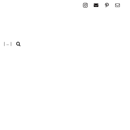
| … |