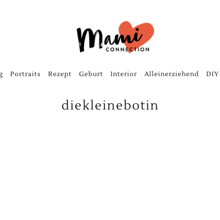
g
Portraits
Rezept
Geburt
Interior
Alleinerziehend
DIY
diekleinebotin