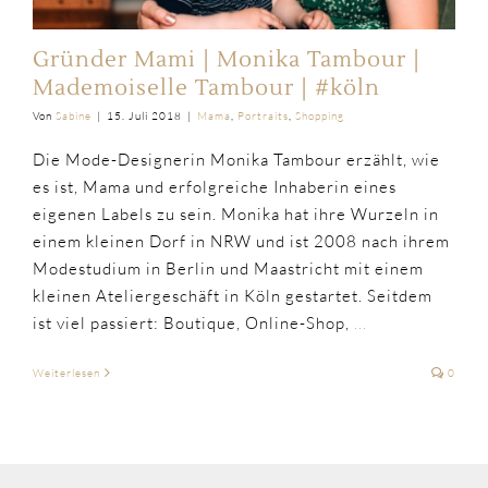
Gründer Mami | Monika Tambour |
Mademoiselle Tambour | #köln
Von
Sabine
|
15. Juli 2018
|
Mama
,
Portraits
,
Shopping
Die Mode-Designerin Monika Tambour erzählt, wie
es ist, Mama und erfolgreiche Inhaberin eines
eigenen Labels zu sein. Monika hat ihre Wurzeln in
einem kleinen Dorf in NRW und ist 2008 nach ihrem
Modestudium in Berlin und Maastricht mit einem
kleinen Ateliergeschäft in Köln gestartet. Seitdem
ist viel passiert: Boutique, Online-Shop,
...
Weiterlesen
0