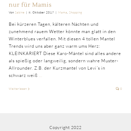
nur für Mamis
Von
Sabine
|
8. Oktober 2017
|
Mama
,
Shopping
Bei kürzeren Tagen, kälteren Nächten und
zunehmend rauem Wetter könnte man glatt in den
Winterblues verfallen. Mit diesen 4 tollen Mantel
Trends wird uns aber ganz warm ums Herz:
KLEINKARIERT Diese Karo-Mäntel sind alles andere
als spießig oder langweilig, sondern wahre Muster-
Allrounder. Z.B. der Kurzmantel von Levi´s in
schwarz weiß
...
Weiterlesen
0
Copyright 2022