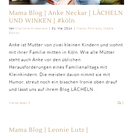
Mama Blog | Anke Neckar | LÄCHELN
UND WINKEN | #köln
Von
Charlotte Hildebrand
|
31. Mai 2018
|
Mama
,
Portraits
,
Städte
Edition
Anke ist Mutter von zwei kleinen Kindern und wohnt
mit ihrer Familie mitten in Köln. Wie alle Mütter
steht auch Anke vor den üblichen
Herausforderungen eines Familienalltags mit
Kleinkindern. Die meisten davon nimmt sie mit
Humor, streut noch ein bisschen Ironie oben drauf
und lässt uns auf ihrem Blog LÄCHELN
...
Weiterlesen
0
Mama Blog | Leonie Lutz |