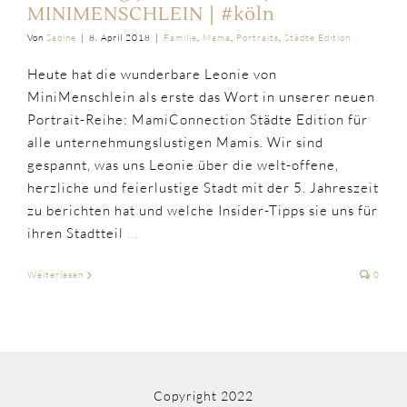
MINIMENSCHLEIN | #köln
Von
Sabine
|
8. April 2018
|
Familie
,
Mama
,
Portraits
,
Städte Edition
Heute hat die wunderbare Leonie von
MiniMenschlein als erste das Wort in unserer neuen
Portrait-Reihe: MamiConnection Städte Edition für
alle unternehmungslustigen Mamis. Wir sind
gespannt, was uns Leonie über die welt-offene,
herzliche und feierlustige Stadt mit der 5. Jahreszeit
zu berichten hat und welche Insider-Tipps sie uns für
ihren Stadtteil
...
Weiterlesen
0
Copyright 2022