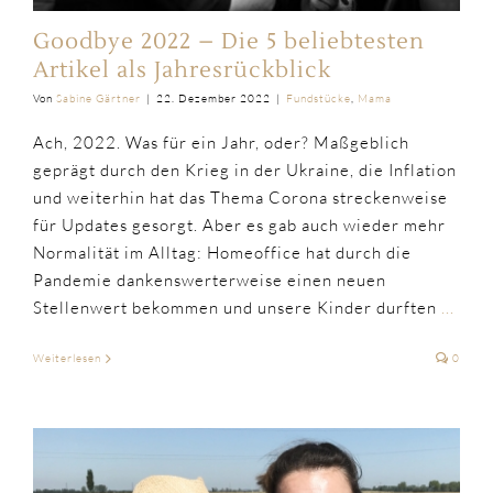
Goodbye 2022 – Die 5 beliebtesten
Artikel als Jahresrückblick
Von
Sabine Gärtner
|
22. Dezember 2022
|
Fundstücke
,
Mama
Ach, 2022. Was für ein Jahr, oder? Maßgeblich
geprägt durch den Krieg in der Ukraine, die Inflation
und weiterhin hat das Thema Corona streckenweise
für Updates gesorgt. Aber es gab auch wieder mehr
Normalität im Alltag: Homeoffice hat durch die
Pandemie dankenswerterweise einen neuen
Stellenwert bekommen und unsere Kinder durften
...
Weiterlesen
0