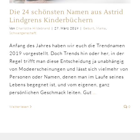
Die 24 schönsten Namen aus Astrid
Lindgrens Kinderbüchern
Von
Charlotte Hildebrand
|
27. März 2019
|
Geburt
,
Mama
,
Schwangerschaft
Anfang des Jahres haben wir euch die Trendnamen
2019 vorgestellt. Doch Trends hin oder her, in der
Regel trifft man diese Entscheidung ja unabhängig
von Modeerscheinungen und lässt sich vielmehr von
Personen oder Namen, denen man im Laufe seines
Lebens begegnet ist, und vom eigenen, ganz
persönlichen Geschmack leiten. Gut
...
Weiterlesen
0