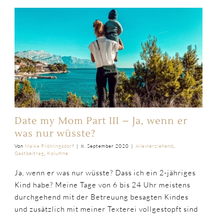
Date my Mom Part III – Ja, wenn er
was nur wüsste?
Von
Maike Fröhlingsdorf
|
8. September 2020
|
Alleinerziehend
,
Gastbeitrag
,
Kolumne
Ja, wenn er was nur wüsste? Dass ich ein 2-jähriges
Kind habe? Meine Tage von 6 bis 24 Uhr meistens
durchgehend mit der Betreuung besagten Kindes
und zusätzlich mit meiner Texterei vollgestopft sind