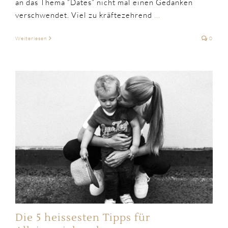
an das Thema “Dates” nicht mal einen Gedanken
verschwendet. Viel zu kräftezehrend
...
Weiterlesen
0
Die 5 heissesten Tipps für