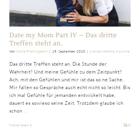
Date my Mom Part IV – Das dritte
Treffen steht an.
Von
Maike Fröhlingsdorf
|
15. September 2020
|
Alleinerziehend
,
Kolumne
Das dritte Treffen steht an. Die Stunde der
Wahrheit? Und meine Gefühle zu dem Zeitpunkt?
Ach, mit den Gefühlen und mir ist das so ne Sache.
Mir fallen so Gespräche auch echt nicht so leicht. Bis
ich mal Gefühle für jemanden entwickelt habe,
dauert es sowieso seine Zeit. Trotzdem glaube ich
schon
...
Weiterlesen
0