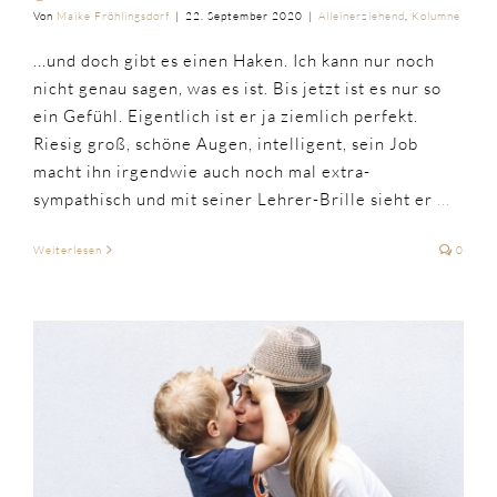
Von
Maike Fröhlingsdorf
|
22. September 2020
|
Alleinerziehend
,
Kolumne
...und doch gibt es einen Haken. Ich kann nur noch
nicht genau sagen, was es ist. Bis jetzt ist es nur so
ein Gefühl. Eigentlich ist er ja ziemlich perfekt.
Riesig groß, schöne Augen, intelligent, sein Job
macht ihn irgendwie auch noch mal extra-
sympathisch und mit seiner Lehrer-Brille sieht er
...
Weiterlesen
0