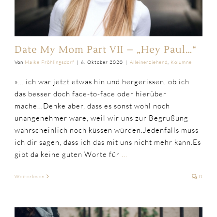
Date My Mom Part VII – „Hey Paul…“
Von
Maike Fröhlingsdorf
|
6. Oktober 2020
|
Alleinerziehend
,
Kolumne
»... ich war jetzt etwas hin und hergerissen, ob ich
das besser doch face-to-face oder hierüber
mache...Denke aber, dass es sonst wohl noch
unangenehmer wäre, weil wir uns zur Begrüßung
wahrscheinlich noch küssen würden.Jedenfalls muss
ich dir sagen, dass ich das mit uns nicht mehr kann.Es
gibt da keine guten Worte für
...
Weiterlesen
0