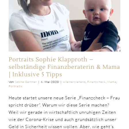
Portraits Sophie Klapproth –
selbständige Finanzberaterin & Mama
| Inklusive 5 Tipps
Von
Sabine Gärtner
|
6. Mai 2020
|
Alleinerziehend
,
Finanzcheck
,
Mama
,
Portraits
Heute startet unsere neue Serie „Finanzcheck – Frau
spricht drüber“. Warum wir diese Serie machen?
Weil wir gerade in wirtschaftlich unruhigen Zeiten
wie der Corona-Krise und auch grundsätzlich unser
Geld in Sicherheit wissen wollen. Aber, wie geht´s