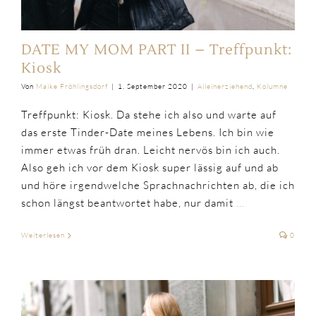
DATE MY MOM PART II – Treffpunkt:
Kiosk
Von
Maike Fröhlingsdorf
|
1. September 2020
|
Alleinerziehend
,
Kolumne
Treffpunkt: Kiosk. Da stehe ich also und warte auf
das erste Tinder-Date meines Lebens. Ich bin wie
immer etwas früh dran. Leicht nervös bin ich auch.
Also geh ich vor dem Kiosk super lässig auf und ab
und höre irgendwelche Sprachnachrichten ab, die ich
schon längst beantwortet habe, nur damit
...
Weiterlesen
0