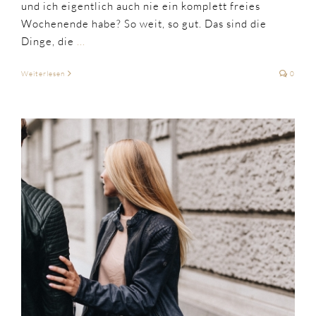
und ich eigentlich auch nie ein komplett freies
Wochenende habe? So weit, so gut. Das sind die
Dinge, die
...
Weiterlesen
0