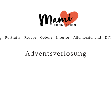
g
Portraits
Rezept
Geburt
Interior
Alleinerziehend
DIY
Adventsverlosung