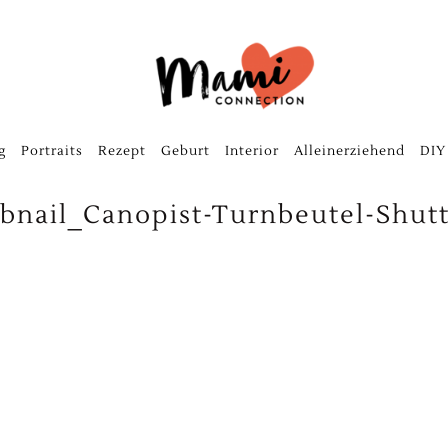
g
Portraits
Rezept
Geburt
Interior
Alleinerziehend
DIY
nail_Canopist-Turnbeutel-Shutt