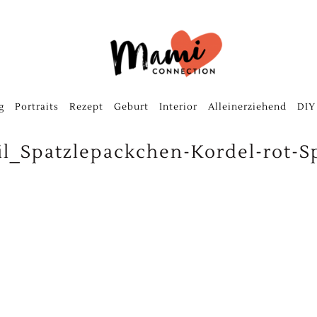
g
Portraits
Rezept
Geburt
Interior
Alleinerziehend
DIY
l_Spatzlepackchen-Kordel-rot-Sp