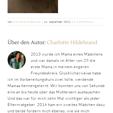
Von
Charlotte Hildebrand
|
18. September 2022
|
0 Kommentare
Über den Autor:
Charlotte Hildebrand
2013 wurde ich Mama eines Mädchens
und war damals im Alter von 29 die
erste Mama in meinem engeren
Freundeskreis. Glücklicherweise habe
ich im Vorbereitungskurs zwei tolle, werdende
Mamas kennengelernt. Wir konnten uns von Sekunde
eins an bis heute über das Muttersein austauschen.
Und das war für mich zehn Mal wichtiger als jeder
Elternratgeber. 2016 kam ein zweites Mädchen dazu
und beide fordern mich ebenso, wie sie mich