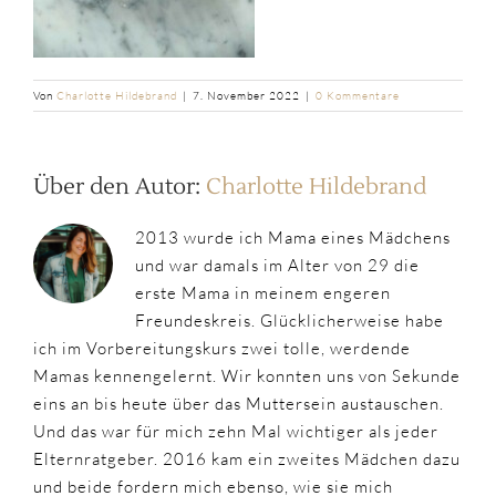
Von
Charlotte Hildebrand
|
7. November 2022
|
0 Kommentare
Über den Autor:
Charlotte Hildebrand
2013 wurde ich Mama eines Mädchens
und war damals im Alter von 29 die
erste Mama in meinem engeren
Freundeskreis. Glücklicherweise habe
ich im Vorbereitungskurs zwei tolle, werdende
Mamas kennengelernt. Wir konnten uns von Sekunde
eins an bis heute über das Muttersein austauschen.
Und das war für mich zehn Mal wichtiger als jeder
Elternratgeber. 2016 kam ein zweites Mädchen dazu
und beide fordern mich ebenso, wie sie mich