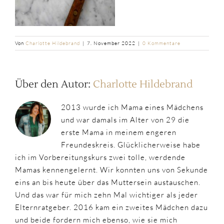
Von
Charlotte Hildebrand
|
7. November 2022
|
0 Kommentare
Über den Autor:
Charlotte Hildebrand
2013 wurde ich Mama eines Mädchens
und war damals im Alter von 29 die
erste Mama in meinem engeren
Freundeskreis. Glücklicherweise habe
ich im Vorbereitungskurs zwei tolle, werdende
Mamas kennengelernt. Wir konnten uns von Sekunde
eins an bis heute über das Muttersein austauschen.
Und das war für mich zehn Mal wichtiger als jeder
Elternratgeber. 2016 kam ein zweites Mädchen dazu
und beide fordern mich ebenso, wie sie mich