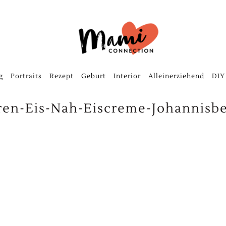
g
Portraits
Rezept
Geburt
Interior
Alleinerziehend
DIY
ren-Eis-Nah-Eiscreme-Johannisbe