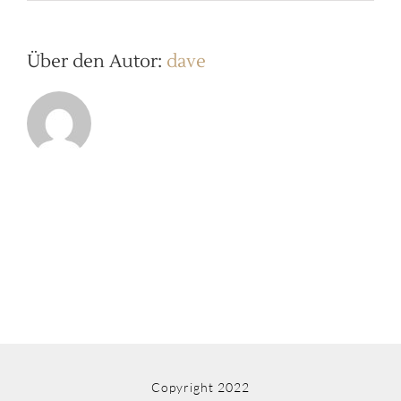
Monika
Mademoiselle
Tambour
14
Über den Autor:
dave
Copyright 2022