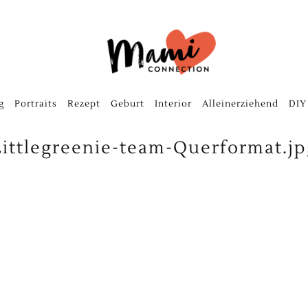
g
Portraits
Rezept
Geburt
Interior
Alleinerziehend
DIY
Littlegreenie-team-Querformat.jp