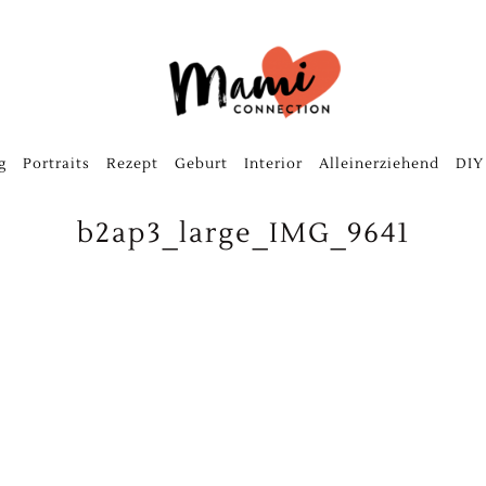
g
Portraits
Rezept
Geburt
Interior
Alleinerziehend
DIY
b2ap3_large_IMG_9641